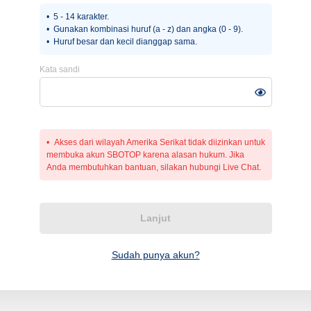
5 - 14 karakter.
Gunakan kombinasi huruf (a - z) dan angka (0 - 9).
Huruf besar dan kecil dianggap sama.
Kata sandi
Akses dari wilayah Amerika Serikat tidak diizinkan untuk
membuka akun SBOTOP karena alasan hukum. Jika
Anda membutuhkan bantuan, silakan hubungi Live Chat.
Lanjut
Sudah punya akun?